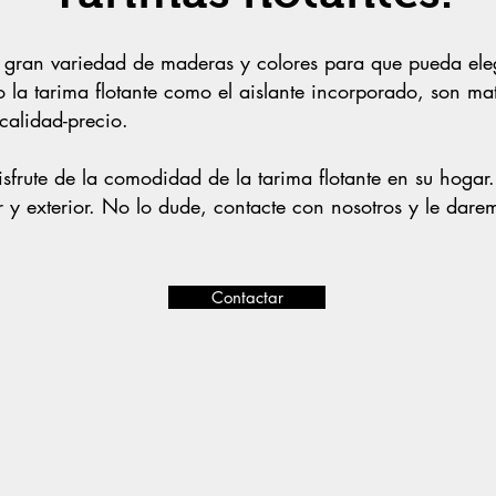
gran variedad de maderas y colores para que pueda elegi
o la tarima flotante como el aislante incorporado, son ma
calidad-precio.
disfrute de la comodidad de la tarima flotante en su hogar.
r y exterior.
No lo dude, contacte con nosotros y le da
Contactar