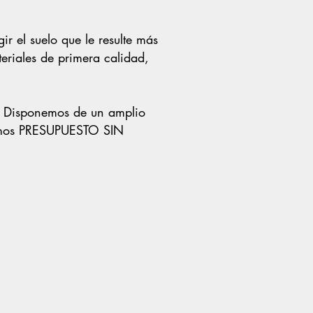
r el suelo que le resulte más
teriales de primera calidad,
​
Disponemos de un amplio
remos PRESUPUESTO SIN