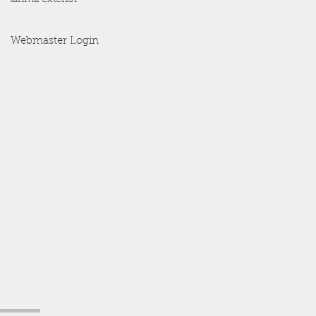
Webmaster Login
a