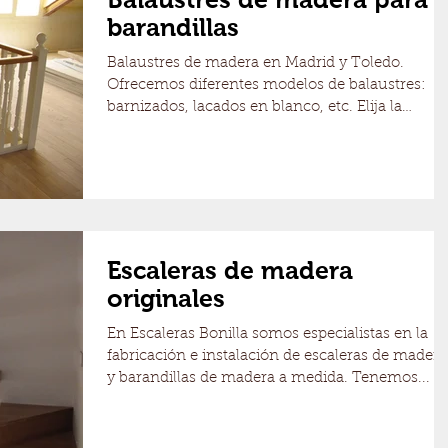
barandillas
Balaustres de madera en Madrid y Toledo.
Ofrecemos diferentes modelos de balaustres:
barnizados, lacados en blanco, etc. Elija la
baranda qu
Escaleras de madera
originales
En Escaleras Bonilla somos especialistas en la
fabricación e instalación de escaleras de madera
y barandillas de madera a medida. Tenemos...