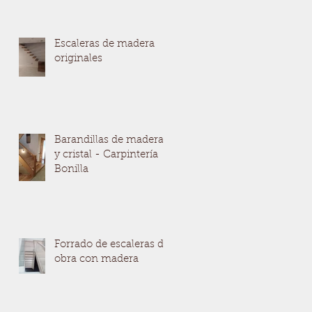
Escaleras de madera
originales
Barandillas de madera
y cristal - Carpintería
Bonilla
Forrado de escaleras de
a
obra con madera