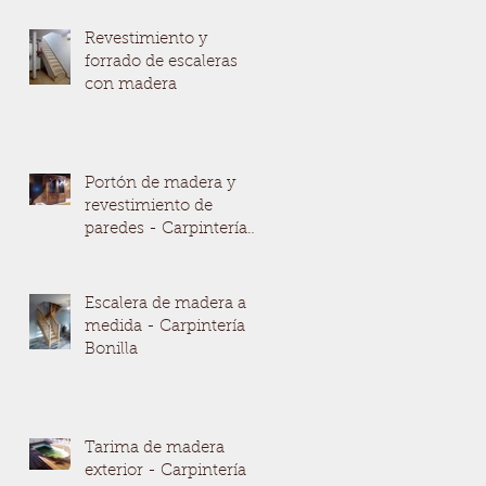
a
Revestimiento y
forrado de escaleras
con madera
Portón de madera y
revestimiento de
paredes - Carpintería
Bonilla
a
Escalera de madera a
medida - Carpintería
Bonilla
Tarima de madera
exterior - Carpintería