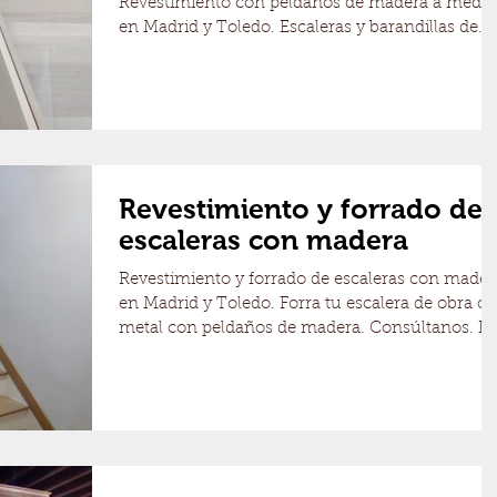
Revestimiento con peldaños de madera a medid
en Madrid y Toledo. Escaleras y barandillas de
madera
Revestimiento y forrado de
escaleras con madera
Revestimiento y forrado de escaleras con mader
en Madrid y Toledo. Forra tu escalera de obra o
metal con peldaños de madera. Consúltanos. P