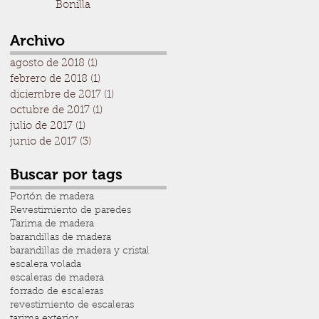
Bonilla
Archivo
agosto de 2018
(1)
1 entrada
febrero de 2018
(1)
1 entrada
e
diciembre de 2017
(1)
1 entrada
octubre de 2017
(1)
1 entrada
julio de 2017
(1)
1 entrada
junio de 2017
(3)
3 entradas
Buscar por tags
Portón de madera
Revestimiento de paredes
a
Tarima de madera
barandillas de madera
barandillas de madera y cristal
escalera volada
escaleras de madera
forrado de escaleras
revestimiento de escaleras
tarima exterior